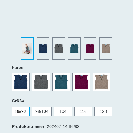
Farbe
Größe
86/92
98/104
104
116
128
Produktnummer:
202407-14-86/92