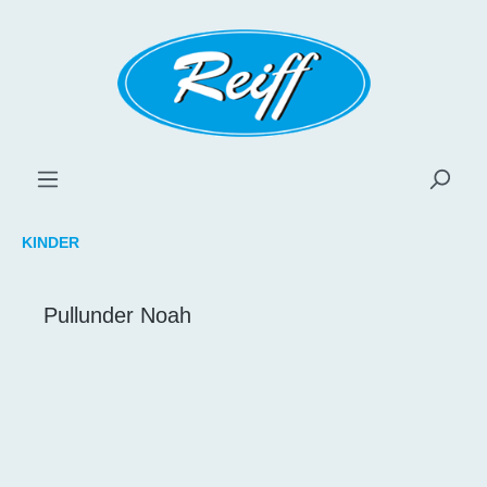
inhalt springen
KINDER
Pullunder Noah