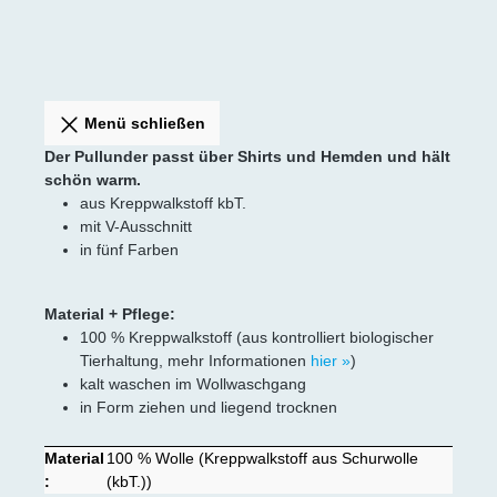
Menü schließen
Der Pullunder passt über Shirts und Hemden und hält
schön warm.
aus Kreppwalkstoff kbT.
mit V-Ausschnitt
in fünf Farben
Material + Pflege:
100 % Kreppwalkstoff (aus kontrolliert biologischer
Tierhaltung, mehr Informationen
hier »
)
kalt waschen im Wollwaschgang
in Form ziehen und liegend trocknen
Material
100 % Wolle (Kreppwalkstoff aus Schurwolle
:
(kbT.))